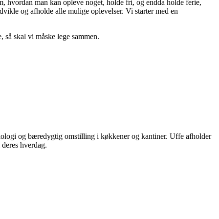
om, hvordan man kan opleve noget, holde fri, og endda holde ferie,
vikle og afholde alle mulige oplevelser. Vi starter med en
de, så skal vi måske lege sammen.
logi og bæredygtig omstilling i køkkener og kantiner. Uffe afholder
i deres hverdag.