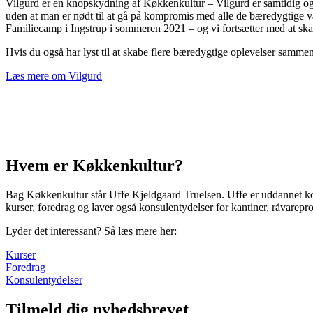
Vilgurd er en knopskydning af Køkkenkultur – Vilgurd er samtidig også 
uden at man er nødt til at gå på kompromis med alle de bæredygtige va
Familiecamp i Ingstrup i sommeren 2021 – og vi fortsætter med at skab
Hvis du også har lyst til at skabe flere bæredygtige oplevelser sammen
Læs mere om Vilgurd
Hvem er Køkkenkultur?
Bag Køkkenkultur står Uffe Kjeldgaard Truelsen. Uffe er uddannet kok
kurser, foredrag og laver også konsulentydelser for kantiner, råvarepro
Lyder det interessant? Så læs mere her:
Kurser
Foredrag
Konsulentydelser
Tilmeld dig nyhedsbrevet