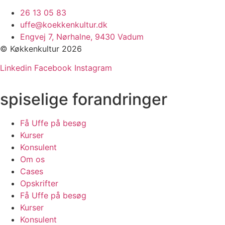
26 13 05 83
uffe@koekkenkultur.dk
Engvej 7, Nørhalne, 9430 Vadum
© Køkkenkultur 2026
Linkedin
Facebook
Instagram
spiselige forandringer
Få Uffe på besøg
Kurser
Konsulent
Om os
Cases
Opskrifter
Få Uffe på besøg
Kurser
Konsulent