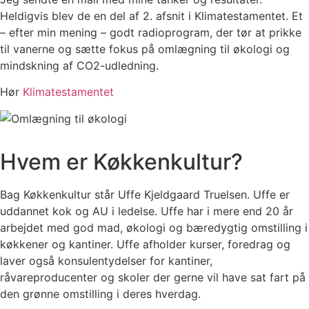
Heldigvis blev de en del af 2. afsnit i Klimatestamentet. Et
– efter min mening – godt radioprogram, der tør at prikke
til vanerne og sætte fokus på omlægning til økologi og
mindskning af CO2-udledning.
Hør
Klimatestamentet
Hvem er Køkkenkultur?
Bag Køkkenkultur står Uffe Kjeldgaard Truelsen. Uffe er
uddannet kok og AU i ledelse. Uffe har i mere end 20 år
arbejdet med god mad, økologi og bæredygtig omstilling i
køkkener og kantiner. Uffe afholder kurser, foredrag og
laver også konsulentydelser for kantiner,
råvareproducenter og skoler der gerne vil have sat fart på
den grønne omstilling i deres hverdag.