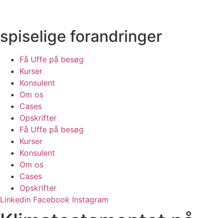
Videre
til
indhold
spiselige forandringer
Få Uffe på besøg
Kurser
Konsulent
Om os
Cases
Opskrifter
Få Uffe på besøg
Kurser
Konsulent
Om os
Cases
Opskrifter
Linkedin
Facebook
Instagram