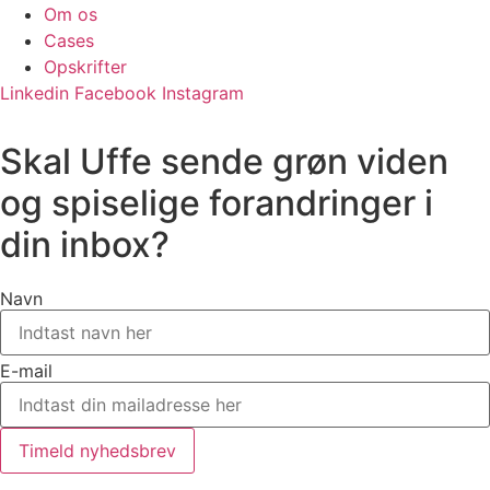
Om os
Cases
Opskrifter
Linkedin
Facebook
Instagram
Skal Uffe sende grøn viden
og spiselige forandringer i
din inbox?
Navn
E-mail
Timeld nyhedsbrev