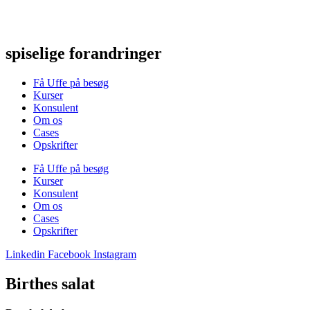
Videre
til
indhold
spiselige forandringer
Få Uffe på besøg
Kurser
Konsulent
Om os
Cases
Opskrifter
Få Uffe på besøg
Kurser
Konsulent
Om os
Cases
Opskrifter
Linkedin
Facebook
Instagram
Birthes salat