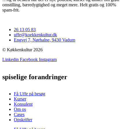
omstilling, bæredygtighed og meget mere. Helt gratis og 100%
spam-frit.
26 13 05 83
uffe@koekkenkultur.dk
Engvej 7, Nørhalne, 9430 Vadum
© Køkkenkultur 2026
Linkedin
Facebook
Instagram
spiselige forandringer
Få Uffe på besøg
Kurser
Konsulent
Om os
Cases
Opskrifter