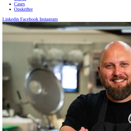
Cases
Opskrifter
Linkedin
Facebook
Instagram