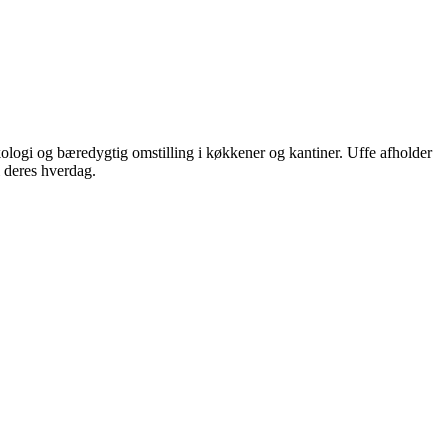
logi og bæredygtig omstilling i køkkener og kantiner. Uffe afholder
i deres hverdag.