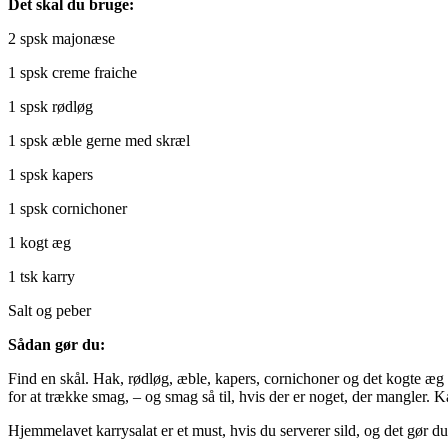
Det skal du bruge:
2 spsk majonæse
1 spsk creme fraiche
1 spsk rødløg
1 spsk æble gerne med skræl
1 spsk kapers
1 spsk cornichoner
1 kogt æg
1 tsk karry
Salt og peber
Sådan gør du:
Find en skål. Hak, rødløg, æble, kapers, cornichoner og det kogte æg og 
for at trække smag, – og smag så til, hvis der er noget, der mangler. 
Hjemmelavet karrysalat er et must, hvis du serverer sild, og det gør du