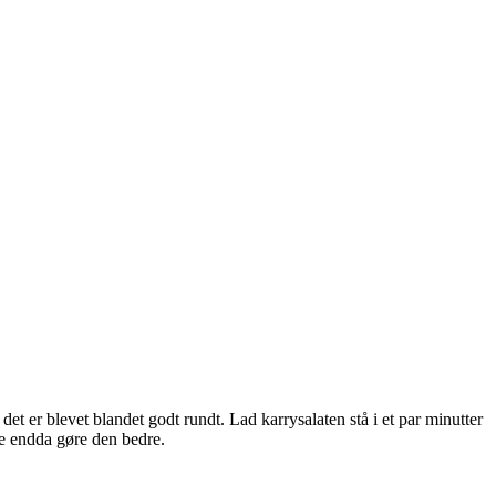
det er blevet blandet godt rundt. Lad karrysalaten stå i et par minutter
ke endda gøre den bedre.