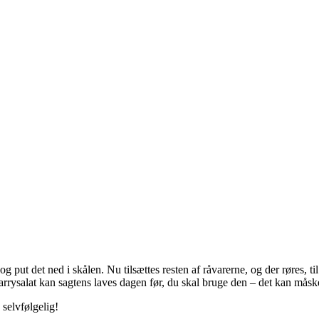
put det ned i skålen. Nu tilsættes resten af råvarerne, og der røres, til 
Karrysalat kan sagtens laves dagen før, du skal bruge den – det kan mås
 selvfølgelig!