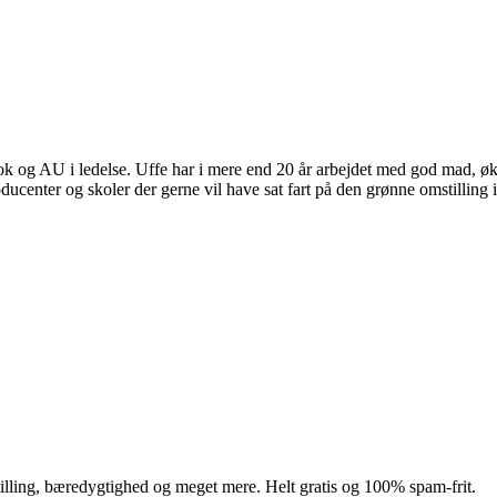
 og AU i ledelse. Uffe har i mere end 20 år arbejdet med god mad, øko
ducenter og skoler der gerne vil have sat fart på den grønne omstilling 
illing, bæredygtighed og meget mere. Helt gratis og 100% spam-frit.