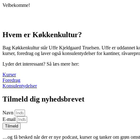
Velbekomme!
Hvem er Køkkenkultur?
Bag Køkkenkultur står Uffe Kjeldgaard Truelsen. Uffe er uddannet kok
kurser, foredrag og laver også konsulentydelser for kantiner, råvarepro
Lyder det interessant? Så læs mere her:
Kurser
Foredrag
Konsulentydelser
Tilmeld dig nyhedsbrevet
Navn
E-mail
Tilmeld
…og få besked når der er nye podcast, kurser og tanker om grøn omst