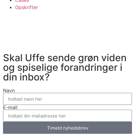
Cases
Opskrifter
Skal Uffe sende grøn viden
og spiselige forandringer i
din inbox?
Navn
E-mail
Timeld nyhedsbrev