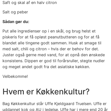
Saft og skal af en halv citron
Salt og peber
Sådan gør du:
Put alle ingredienser op i en skål, og brug helst et
piskeris for at få opløst peanutbutteren og for at få
blandet alle tingene godt sammen. Husk at smage til
med salt, chili og citron – hvis der er behov for det.
Juster også gerne med vand, for at opnå den ønskede
konsistens. Dippen er god til forårsruller, stegte nudler
og meget andet godt fra det asiatiske køkken.
Velbekomme!
Hvem er Køkkenkultur?
Bag Køkkenkultur står Uffe Kjeldgaard Truelsen. Uffe er
uddannet kok og AU i ledelse. Uffe har i mere end 20 år