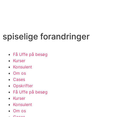
spiselige forandringer
Få Uffe på besøg
Kurser
Konsulent
Om os
Cases
Opskrifter
Få Uffe på besøg
Kurser
Konsulent
Om os