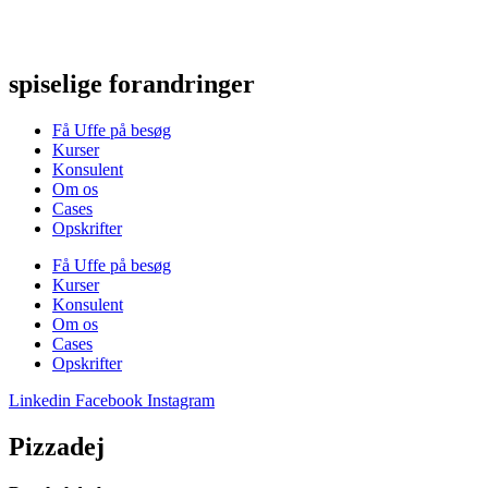
Videre
til
indhold
spiselige forandringer
Få Uffe på besøg
Kurser
Konsulent
Om os
Cases
Opskrifter
Få Uffe på besøg
Kurser
Konsulent
Om os
Cases
Opskrifter
Linkedin
Facebook
Instagram
Pizzadej