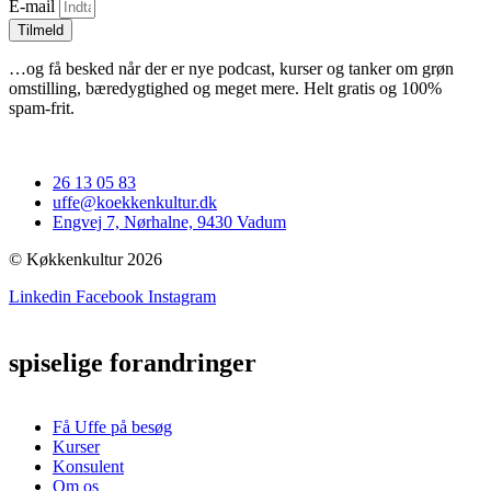
E-mail
Tilmeld
…og få besked når der er nye podcast, kurser og tanker om grøn
omstilling, bæredygtighed og meget mere. Helt gratis og 100%
spam-frit.
26 13 05 83
uffe@koekkenkultur.dk
Engvej 7, Nørhalne, 9430 Vadum
© Køkkenkultur 2026
Linkedin
Facebook
Instagram
spiselige forandringer
Få Uffe på besøg
Kurser
Konsulent
Om os