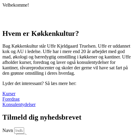
Velbekomme!
Hvem er Køkkenkultur?
Bag Køkkenkultur står Uffe Kjeldgaard Truelsen. Uffe er uddannet
kok og AU i ledelse. Uffe har i mere end 20 år arbejdet med god
mad, økologi og bæredygtig omstilling i køkkener og kantiner. Uffe
afholder kurser, foredrag og laver også konsulentydelser for
kantiner, råvareproducenter og skoler der gerne vil have sat fart på
den grønne omstilling i deres hverdag.
Lyder det interessant? Så læs mere her:
Kurser
Foredrag
Konsulentydelser
Tilmeld dig nyhedsbrevet
Navn