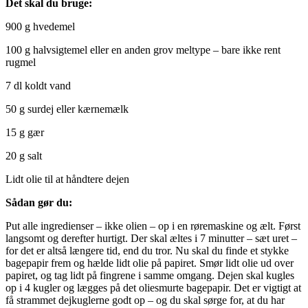
Det skal du bruge:
900 g hvedemel
100 g halvsigtemel eller en anden grov meltype – bare ikke rent
rugmel
7 dl koldt vand
50 g surdej eller kærnemælk
15 g gær
20 g salt
Lidt olie til at håndtere dejen
Sådan gør du:
Put alle ingredienser – ikke olien – op i en røremaskine og ælt. Først
langsomt og derefter hurtigt. Der skal æltes i 7 minutter – sæt uret –
for det er altså længere tid, end du tror. Nu skal du finde et stykke
bagepapir frem og hælde lidt olie på papiret. Smør lidt olie ud over
papiret, og tag lidt på fingrene i samme omgang. Dejen skal kugles
op i 4 kugler og lægges på det oliesmurte bagepapir. Det er vigtigt at
få strammet dejkuglerne godt op – og du skal sørge for, at du har