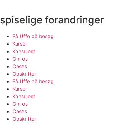
spiselige forandringer
Få Uffe på besøg
Kurser
Konsulent
Om os
Cases
Opskrifter
Få Uffe på besøg
Kurser
Konsulent
Om os
Cases
Opskrifter