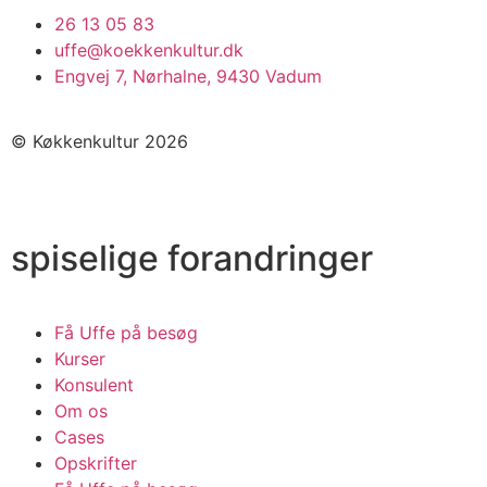
26 13 05 83
uffe@koekkenkultur.dk
Engvej 7, Nørhalne, 9430 Vadum
© Køkkenkultur 2026
spiselige forandringer
Få Uffe på besøg
Kurser
Konsulent
Om os
Cases
Opskrifter