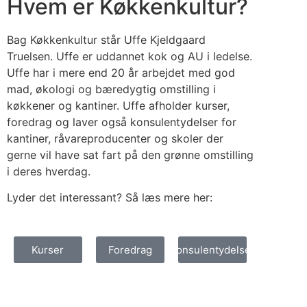
Hvem er Køkkenkultur?
Bag Køkkenkultur står Uffe Kjeldgaard
Truelsen. Uffe er uddannet kok og AU i ledelse.
Uffe har i mere end 20 år arbejdet med god
mad, økologi og bæredygtig omstilling i
køkkener og kantiner. Uffe afholder kurser,
foredrag og laver også konsulentydelser for
kantiner, råvareproducenter og skoler der
gerne vil have sat fart på den grønne omstilling
i deres hverdag.
Lyder det interessant? Så læs mere her:
Kurser
Foredrag
Konsulentydelser