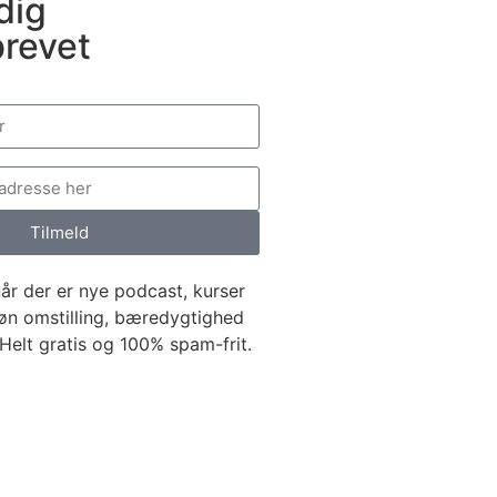
dig
revet
Tilmeld
år der er nye podcast, kurser
øn omstilling, bæredygtighed
elt gratis og 100% spam-frit.