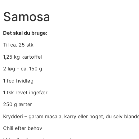
Samosa
Det skal du bruge:
Til ca. 25 stk
1,25 kg kartoffel
2 løg – ca. 150 g
1 fed hvidløg
1 tsk revet ingefær
250 g ærter
Krydderi – garam masala, karry eller noget, du selv bland
Chili efter behov