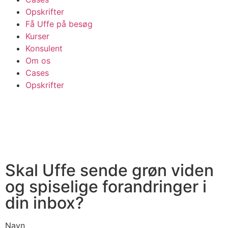
Opskrifter
Få Uffe på besøg
Kurser
Konsulent
Om os
Cases
Opskrifter
Skal Uffe sende grøn viden
og spiselige forandringer i
din inbox?
Navn