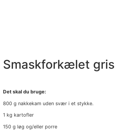
Smaskforkælet gris
Det skal du bruge:
800 g nakkekam uden svær i et stykke.
1 kg kartofler
150 g løg og/eller porre