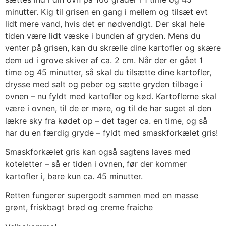
minutter. Kig til grisen en gang i mellem og tilsæt evt
lidt mere vand, hvis det er nødvendigt. Der skal hele
tiden være lidt væske i bunden af gryden. Mens du
venter på grisen, kan du skrælle dine kartofler og skære
dem ud i grove skiver af ca. 2 cm. Når der er gået 1
time og 45 minutter, så skal du tilsætte dine kartofler,
drysse med salt og peber og sætte gryden tilbage i
ovnen – nu fyldt med kartofler og kød. Kartoflerne skal
være i ovnen, til de er møre, og til de har suget al den
lækre sky fra kødet op – det tager ca. en time, og så
har du en færdig gryde – fyldt med smaskforkælet gris!
Smaskforkælet gris kan også sagtens laves med
koteletter – så er tiden i ovnen, før der kommer
kartofler i, bare kun ca. 45 minutter.
Retten fungerer supergodt sammen med en masse
grønt, friskbagt brød og creme fraiche