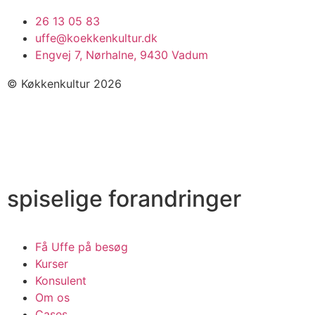
26 13 05 83
uffe@koekkenkultur.dk
Engvej 7, Nørhalne, 9430 Vadum
© Køkkenkultur 2026
spiselige forandringer
Få Uffe på besøg
Kurser
Konsulent
Om os
Cases