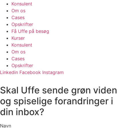
Konsulent
Om os
Cases
Opskrifter
Få Uffe på besøg
Kurser
Konsulent
Om os
Cases
Opskrifter
Linkedin
Facebook
Instagram
Skal Uffe sende grøn viden
og spiselige forandringer i
din inbox?
Navn