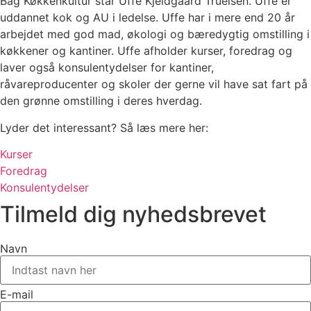
Bag Køkkenkultur står Uffe Kjeldgaard Truelsen. Uffe er
uddannet kok og AU i ledelse. Uffe har i mere end 20 år
arbejdet med god mad, økologi og bæredygtig omstilling i
køkkener og kantiner. Uffe afholder kurser, foredrag og
laver også konsulentydelser for kantiner,
råvareproducenter og skoler der gerne vil have sat fart på
den grønne omstilling i deres hverdag.
Lyder det interessant? Så læs mere her:
Kurser
Foredrag
Konsulentydelser
Tilmeld dig nyhedsbrevet
Navn
E-mail