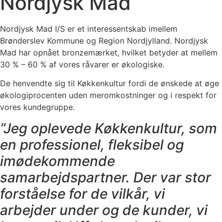
Nordjysk Mad
Nordjysk Mad I/S er et interessentskab imellem
Brønderslev Kommune og Region Nordjylland. Nordjysk
Mad har opnået bronzemærket, hvilket betyder at mellem
30 % – 60 % af vores råvarer er økologiske.
De henvendte sig til Køkkenkultur fordi de ønskede at øge
økologiprocenten uden meromkostninger og i respekt for
vores kundegruppe.
“Jeg oplevede Køkkenkultur, som
en professionel, fleksibel og
imødekommende
samarbejdspartner. Der var stor
forståelse for de vilkår, vi
arbejder under og de kunder, vi