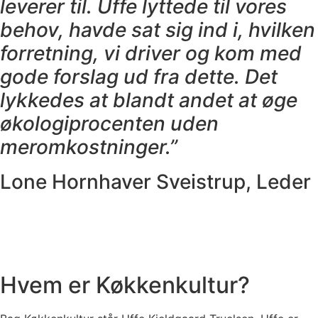
leverer til. Uffe lyttede til vores
behov, havde sat sig ind i, hvilken
forretning, vi driver og kom med
gode forslag ud fra dette. Det
lykkedes at blandt andet at øge
økologiprocenten uden
meromkostninger.”
Lone Hornhaver Sveistrup, Leder
Hvem er Køkkenkultur?